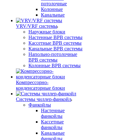
потолочные
Колонные
Канальные
VRV/VRF системы
Наружные блоки
Настенные ВРВ системы
Кассетные ВРВ системы
Канальные ВРВ системы
Напольно-потолочные
ВРВ системы
Колонные ВРВ системы
Компрессорно-
конденсаторные блоки
Системы чиллер-фанкойл
Фанкойлы
Настенные
фанкойлы
Кассетные
фанкойлы
Канальные
фанкойлы