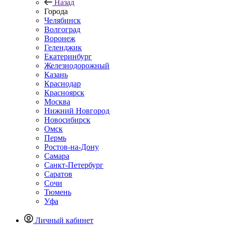
Назад
Города
Челябинск
Волгоград
Воронеж
Геленджик
Екатеринбург
Железнодорожный
Казань
Краснодар
Красноярск
Москва
Нижний Новгород
Новосибирск
Омск
Пермь
Ростов-на-Дону
Самара
Санкт-Петербург
Саратов
Сочи
Тюмень
Уфа
Личный кабинет