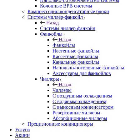
Напольно-потолочные ВРВ системы
Колонные ВРВ системы
Компрессорно-конденсаторные блоки
Системы чиллер-фанкойл
Назад
Системы чиллер-фанкойл
Фанкойлы
Назад
Фанкойлы
Настенные фанкойлы
Кассетные фанкойлы
Канальные фанкойлы
Напольно-потолочные фанкойлы
Аксессуары для фанкойлов
Чиллеры
Назад
Чиллеры
С воздушным охлаждением
С водяным охлаждением
С выносным конденсатором
Реверсивные чиллеры
Абсорбционные чиллеры
Прецизионные кондиционеры
Услуги
Акции