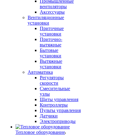
Промышленные
вентиляторы
Аксессуары
Вентиляционные
установки
Приточные
установки
Приточно-
вытяжные
Бытовые
установки
Вытяжные
установки
Автоматика
Регуляторы
скорости
Смесительные
узлы
Щиты управления
Контроллеры
Пульты управления
Датчики
Электроприводы
Тепловое оборудование