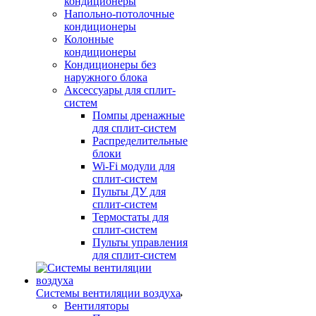
кондиционеры
Напольно-потолочные
кондиционеры
Колонные
кондиционеры
Кондиционеры без
наружного блока
Аксессуары для сплит-
систем
Помпы дренажные
для сплит-систем
Распределительные
блоки
Wi-Fi модули для
сплит-систем
Пульты ДУ для
сплит-систем
Термостаты для
сплит-систем
Пульты управления
для сплит-систем
Системы вентиляции воздуха
Вентиляторы