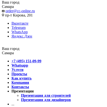
Ваш город
Самара
order@cc-online.ru
пр-т Кирова, 201
Вконтакте
Telegram
WhatsApp
Яндекс.Дзен
Ваш город
Самара
+7 (495) 151-09-99
Whatsapp
Услуги
Проекты
Как купить
Компания
Контакты
Презентации
Презентация для строителей
Презентация для дизайнеров
...