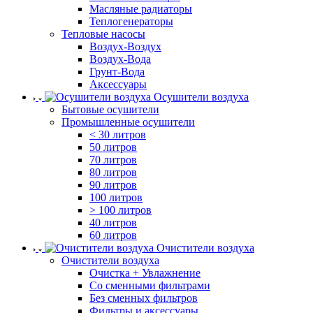
Масляные радиаторы
Теплогенераторы
Тепловые насосы
Воздух-Воздух
Воздух-Вода
Грунт-Вода
Аксессуары
Осушители воздуха
Бытовые осушители
Промышленные осушители
< 30 литров
50 литров
70 литров
80 литров
90 литров
100 литров
> 100 литров
40 литров
60 литров
Очистители воздуха
Очистители воздуха
Очистка + Увлажнение
Cо сменными фильтрами
Без сменных фильтров
Фильтры и аксессуары