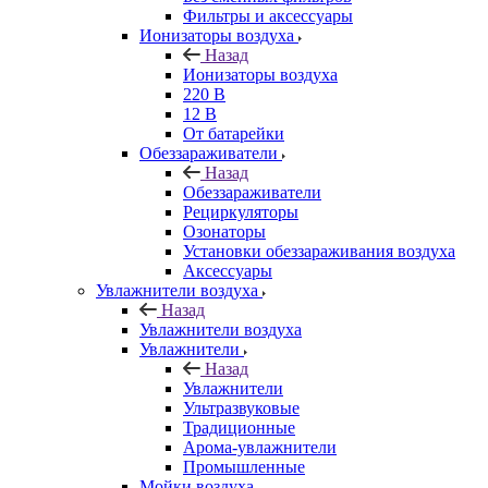
Фильтры и аксессуары
Ионизаторы воздуха
Назад
Ионизаторы воздуха
220 В
12 В
От батарейки
Обеззараживатели
Назад
Обеззараживатели
Рециркуляторы
Озонаторы
Установки обеззараживания воздуха
Аксессуары
Увлажнители воздуха
Назад
Увлажнители воздуха
Увлажнители
Назад
Увлажнители
Ультразвуковые
Традиционные
Арома-увлажнители
Промышленные
Мойки воздуха