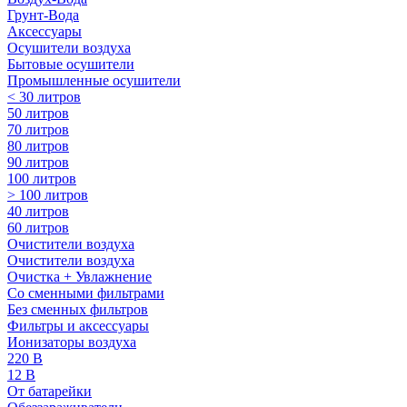
Грунт-Вода
Аксессуары
Осушители воздуха
Бытовые осушители
Промышленные осушители
< 30 литров
50 литров
70 литров
80 литров
90 литров
100 литров
> 100 литров
40 литров
60 литров
Очистители воздуха
Очистители воздуха
Очистка + Увлажнение
Cо сменными фильтрами
Без сменных фильтров
Фильтры и аксессуары
Ионизаторы воздуха
220 В
12 В
От батарейки