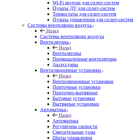
Wi-Fi модули для сплит-систем
Пульты ДУ для сплит-систем
Термостаты для сплит-систем
Пульты управления для сплит-систем
Системы вентиляции воздуха
Назад
Системы вентиляции воздуха
Вентиляторы
Назад
Вентиляторы
Промышленные вентиляторы
Аксессуары
Вентиляционные установки
Назад
Вентиляционные установки
Приточные установки
Приточно-вытяжные
Бытовые установки
Вытяжные установки
Автоматика
Назад
Автоматика
Регуляторы скорости
Смесительные узлы
Щиты управления