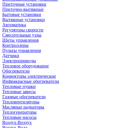
Приточные установки
Приточно-вытяжные
Бытовые установки
Вытяжные установки
Автоматика
Регуляторы скорости
Смесительные узлы
Щиты управления
Контроллеры
Пульты управления
Датчики
Электроприводы
Тепловое оборудование
Обогреватели
Конвекторы электрические
Инфракрасные обогреватели
Тепловые пушки
Тепловые завесы
Газовые обогреватели
Тепловентиляторы
Масляные радиаторы
Теплогенераторы
Тепловые насосы
Воздух-Воздух
Воздух-Вода