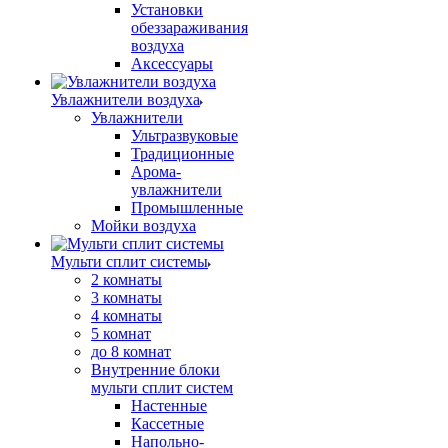
Установки
обеззараживания
воздуха
Аксессуары
Увлажнители воздуха
Увлажнители
Ультразвуковые
Традиционные
Арома-
увлажнители
Промышленные
Мойки воздуха
Мульти сплит системы
2 комнаты
3 комнаты
4 комнаты
5 комнат
до 8 комнат
Внутренние блоки
мульти сплит систем
Настенные
Кассетные
Напольно-