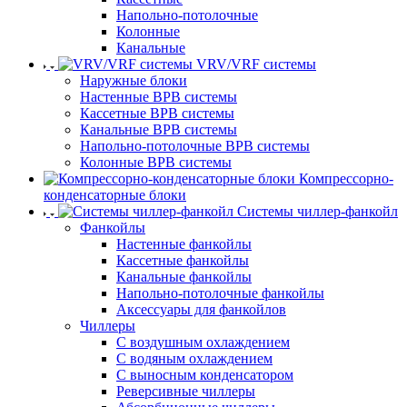
Напольно-потолочные
Колонные
Канальные
VRV/VRF системы
Наружные блоки
Настенные ВРВ системы
Кассетные ВРВ системы
Канальные ВРВ системы
Напольно-потолочные ВРВ системы
Колонные ВРВ системы
Компрессорно-
конденсаторные блоки
Системы чиллер-фанкойл
Фанкойлы
Настенные фанкойлы
Кассетные фанкойлы
Канальные фанкойлы
Напольно-потолочные фанкойлы
Аксессуары для фанкойлов
Чиллеры
С воздушным охлаждением
С водяным охлаждением
С выносным конденсатором
Реверсивные чиллеры