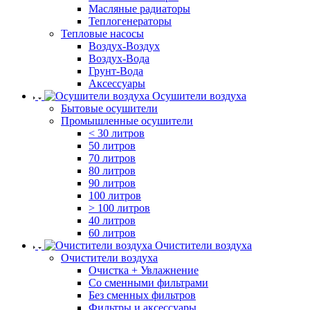
Масляные радиаторы
Теплогенераторы
Тепловые насосы
Воздух-Воздух
Воздух-Вода
Грунт-Вода
Аксессуары
Осушители воздуха
Бытовые осушители
Промышленные осушители
< 30 литров
50 литров
70 литров
80 литров
90 литров
100 литров
> 100 литров
40 литров
60 литров
Очистители воздуха
Очистители воздуха
Очистка + Увлажнение
Cо сменными фильтрами
Без сменных фильтров
Фильтры и аксессуары