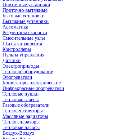
Приточные установки
Приточно-вытяжные
Бытовые установки
Вытяжные установки
Автоматика
Регуляторы скорости
Смесительные узлы
Щиты управления
Контроллеры
Пульты управления
Датчики
Электроприводы
Тепловое оборудование
Обогреватели
Конвекторы электрические
Инфракрасные обогреватели
Тепловые пушки
Тепловые завесы
Газовые обогреватели
Тепловентиляторы
Масляные радиаторы
Теплогенераторы
Тепловые насосы
Воздух-Воздух
Воздух-Вода