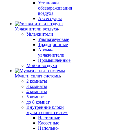
Установки
обеззараживания
воздуха
Аксессуары
Увлажнители воздуха
Увлажнители
Ультразвуковые
Традиционные
Арома-
увлажнители
Промышленные
Мойки воздуха
Мульти сплит системы
2 комнаты
3 комнаты
4 комнаты
5 комнат
до 8 комнат
Внутренние блоки
мульти сплит систем
Настенные
Кассетные
Напольно-