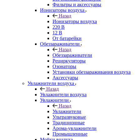
Фильтры и аксессуары
Ионизаторы воздуха
Назад
Ионизаторы воздуха
220 В
12 В
От батарейки
Обеззараживатели
Назад
Обеззараживатели
Рециркуляторы
Озонаторы
Установки обеззараживания воздуха
Аксессуары
Увлажнители воздуха
Назад
Увлажнители воздуха
Увлажнители
Назад
Увлажнители
Ультразвуковые
Традиционные
Арома-увлажнители
Промышленные
Мойки воздуха