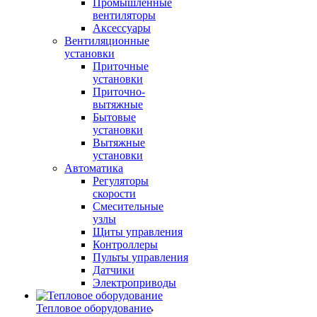
Промышленные
вентиляторы
Аксессуары
Вентиляционные
установки
Приточные
установки
Приточно-
вытяжные
Бытовые
установки
Вытяжные
установки
Автоматика
Регуляторы
скорости
Смесительные
узлы
Щиты управления
Контроллеры
Пульты управления
Датчики
Электроприводы
Тепловое оборудование