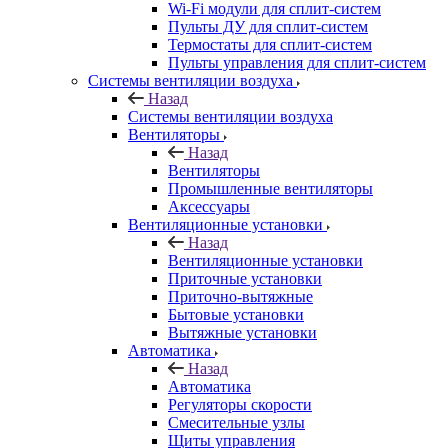
Wi-Fi модули для сплит-систем
Пульты ДУ для сплит-систем
Термостаты для сплит-систем
Пульты управления для сплит-систем
Системы вентиляции воздуха
Назад
Системы вентиляции воздуха
Вентиляторы
Назад
Вентиляторы
Промышленные вентиляторы
Аксессуары
Вентиляционные установки
Назад
Вентиляционные установки
Приточные установки
Приточно-вытяжные
Бытовые установки
Вытяжные установки
Автоматика
Назад
Автоматика
Регуляторы скорости
Смесительные узлы
Щиты управления