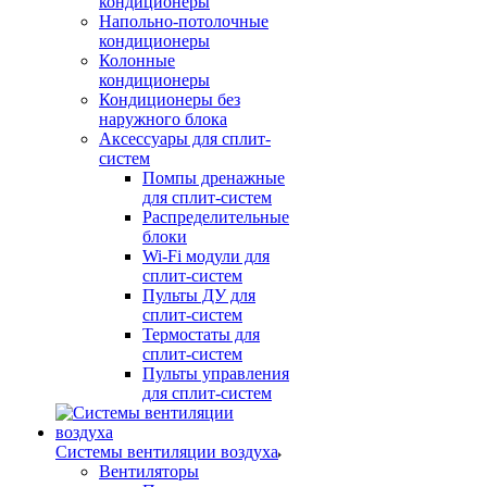
кондиционеры
Напольно-потолочные
кондиционеры
Колонные
кондиционеры
Кондиционеры без
наружного блока
Аксессуары для сплит-
систем
Помпы дренажные
для сплит-систем
Распределительные
блоки
Wi-Fi модули для
сплит-систем
Пульты ДУ для
сплит-систем
Термостаты для
сплит-систем
Пульты управления
для сплит-систем
Системы вентиляции воздуха
Вентиляторы