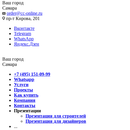
Ваш город
Самара
order@cc-online.ru
пр-т Кирова, 201
Вконтакте
Telegram
WhatsApp
Яндекс.Дзен
Ваш город
Самара
+7 (495) 151-09-99
Whatsapp
Услуги
Проекты
Как купить
Компания
Контакты
Презентации
Презентация для строителей
Презентация для дизайнеров
...