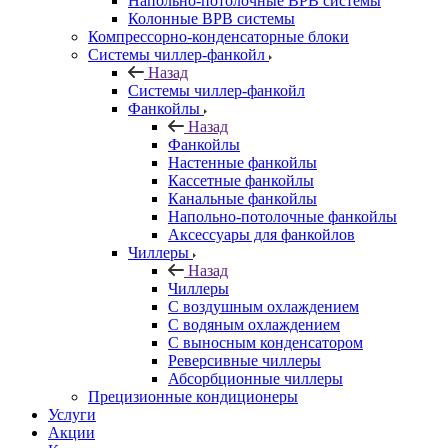
Напольно-потолочные ВРВ системы
Колонные ВРВ системы
Компрессорно-конденсаторные блоки
Системы чиллер-фанкойл
Назад
Системы чиллер-фанкойл
Фанкойлы
Назад
Фанкойлы
Настенные фанкойлы
Кассетные фанкойлы
Канальные фанкойлы
Напольно-потолочные фанкойлы
Аксессуары для фанкойлов
Чиллеры
Назад
Чиллеры
С воздушным охлаждением
С водяным охлаждением
С выносным конденсатором
Реверсивные чиллеры
Абсорбционные чиллеры
Прецизионные кондиционеры
Услуги
Акции