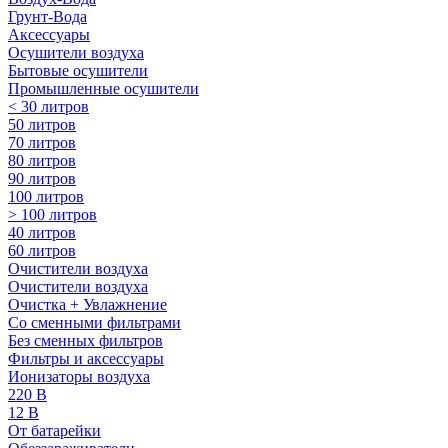
Грунт-Вода
Аксессуары
Осушители воздуха
Бытовые осушители
Промышленные осушители
< 30 литров
50 литров
70 литров
80 литров
90 литров
100 литров
> 100 литров
40 литров
60 литров
Очистители воздуха
Очистители воздуха
Очистка + Увлажнение
Cо сменными фильтрами
Без сменных фильтров
Фильтры и аксессуары
Ионизаторы воздуха
220 В
12 В
От батарейки