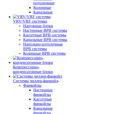
потолочные
Колонные
Канальные
VRV/VRF системы
Наружные блоки
Настенные ВРВ системы
Кассетные ВРВ системы
Канальные ВРВ системы
Напольно-потолочные
ВРВ системы
Колонные ВРВ системы
Компрессорно-
конденсаторные блоки
Системы чиллер-фанкойл
Фанкойлы
Настенные
фанкойлы
Кассетные
фанкойлы
Канальные
фанкойлы