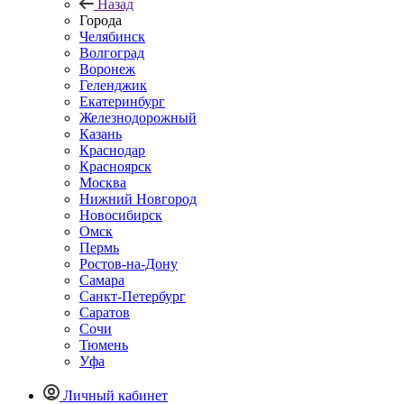
Назад
Города
Челябинск
Волгоград
Воронеж
Геленджик
Екатеринбург
Железнодорожный
Казань
Краснодар
Красноярск
Москва
Нижний Новгород
Новосибирск
Омск
Пермь
Ростов-на-Дону
Самара
Санкт-Петербург
Саратов
Сочи
Тюмень
Уфа
Личный кабинет