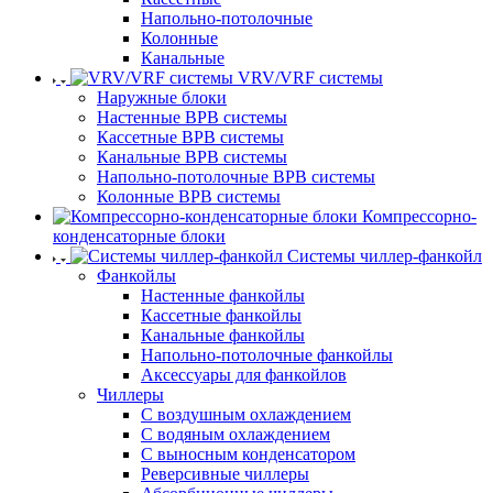
Напольно-потолочные
Колонные
Канальные
VRV/VRF системы
Наружные блоки
Настенные ВРВ системы
Кассетные ВРВ системы
Канальные ВРВ системы
Напольно-потолочные ВРВ системы
Колонные ВРВ системы
Компрессорно-
конденсаторные блоки
Системы чиллер-фанкойл
Фанкойлы
Настенные фанкойлы
Кассетные фанкойлы
Канальные фанкойлы
Напольно-потолочные фанкойлы
Аксессуары для фанкойлов
Чиллеры
С воздушным охлаждением
С водяным охлаждением
С выносным конденсатором
Реверсивные чиллеры