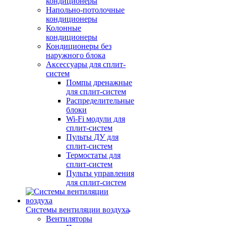
кондиционеры
Напольно-потолочные
кондиционеры
Колонные
кондиционеры
Кондиционеры без
наружного блока
Аксессуары для сплит-
систем
Помпы дренажные
для сплит-систем
Распределительные
блоки
Wi-Fi модули для
сплит-систем
Пульты ДУ для
сплит-систем
Термостаты для
сплит-систем
Пульты управления
для сплит-систем
Системы вентиляции воздуха
Вентиляторы