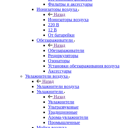
Фильтры и аксессуары
Ионизаторы воздуха
Назад
Ионизаторы воздуха
220 В
12 В
От батарейки
Обеззараживатели
Назад
Обеззараживатели
Рециркуляторы
Озонаторы
Установки обеззараживания воздуха
Аксессуары
Увлажнители воздуха
Назад
Увлажнители воздуха
Увлажнители
Назад
Увлажнители
Ультразвуковые
Традиционные
Арома-увлажнители
Промышленные
Мойки воздуха