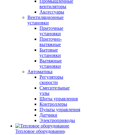
Промышленные
вентиляторы
Аксессуары
Вентиляционные
установки
Приточные
установки
Приточно-
вытяжные
Бытовые
установки
Вытяжные
установки
Автоматика
Регуляторы
скорости
Смесительные
узлы
Щиты управления
Контроллеры
Пульты управления
Датчики
Электроприводы
Тепловое оборудование