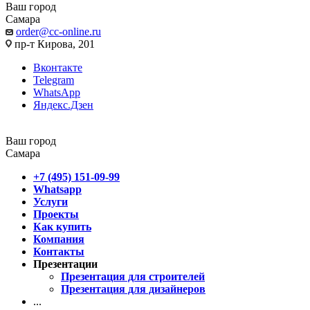
Ваш город
Самара
order@cc-online.ru
пр-т Кирова, 201
Вконтакте
Telegram
WhatsApp
Яндекс.Дзен
Ваш город
Самара
+7 (495) 151-09-99
Whatsapp
Услуги
Проекты
Как купить
Компания
Контакты
Презентации
Презентация для строителей
Презентация для дизайнеров
...