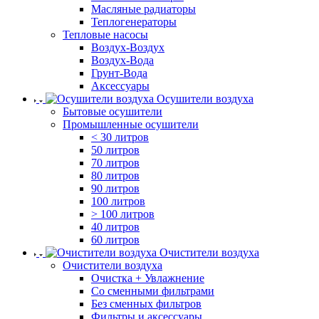
Масляные радиаторы
Теплогенераторы
Тепловые насосы
Воздух-Воздух
Воздух-Вода
Грунт-Вода
Аксессуары
Осушители воздуха
Бытовые осушители
Промышленные осушители
< 30 литров
50 литров
70 литров
80 литров
90 литров
100 литров
> 100 литров
40 литров
60 литров
Очистители воздуха
Очистители воздуха
Очистка + Увлажнение
Cо сменными фильтрами
Без сменных фильтров
Фильтры и аксессуары