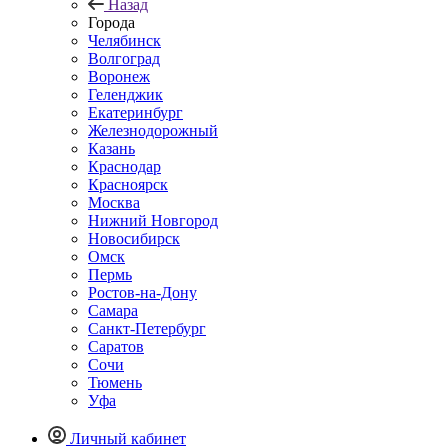
Назад
Города
Челябинск
Волгоград
Воронеж
Геленджик
Екатеринбург
Железнодорожный
Казань
Краснодар
Красноярск
Москва
Нижний Новгород
Новосибирск
Омск
Пермь
Ростов-на-Дону
Самара
Санкт-Петербург
Саратов
Сочи
Тюмень
Уфа
Личный кабинет