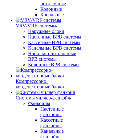
потолочные
Колонные
Канальные
VRV/VRF системы
Наружные блоки
Настенные ВРВ системы
Кассетные ВРВ системы
Канальные ВРВ системы
Напольно-потолочные
ВРВ системы
Колонные ВРВ системы
Компрессорно-
конденсаторные блоки
Системы чиллер-фанкойл
Фанкойлы
Настенные
фанкойлы
Кассетные
фанкойлы
Канальные
фанкойлы