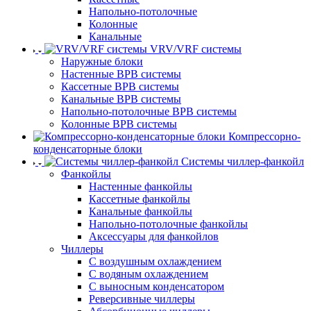
Напольно-потолочные
Колонные
Канальные
VRV/VRF системы
Наружные блоки
Настенные ВРВ системы
Кассетные ВРВ системы
Канальные ВРВ системы
Напольно-потолочные ВРВ системы
Колонные ВРВ системы
Компрессорно-
конденсаторные блоки
Системы чиллер-фанкойл
Фанкойлы
Настенные фанкойлы
Кассетные фанкойлы
Канальные фанкойлы
Напольно-потолочные фанкойлы
Аксессуары для фанкойлов
Чиллеры
С воздушным охлаждением
С водяным охлаждением
С выносным конденсатором
Реверсивные чиллеры