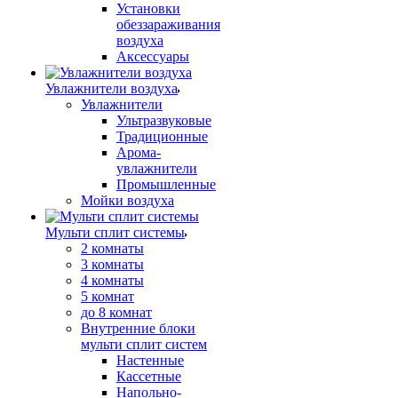
Установки
обеззараживания
воздуха
Аксессуары
Увлажнители воздуха
Увлажнители
Ультразвуковые
Традиционные
Арома-
увлажнители
Промышленные
Мойки воздуха
Мульти сплит системы
2 комнаты
3 комнаты
4 комнаты
5 комнат
до 8 комнат
Внутренние блоки
мульти сплит систем
Настенные
Кассетные
Напольно-