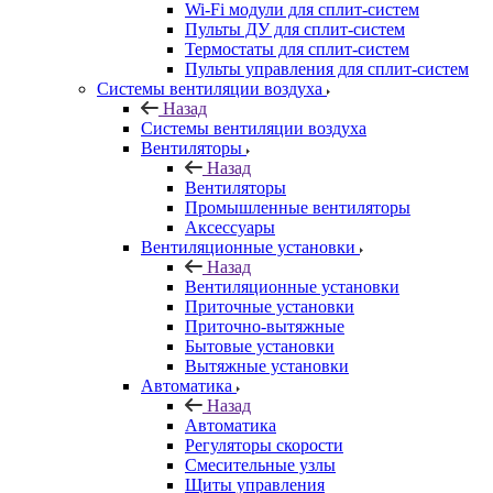
Wi-Fi модули для сплит-систем
Пульты ДУ для сплит-систем
Термостаты для сплит-систем
Пульты управления для сплит-систем
Системы вентиляции воздуха
Назад
Системы вентиляции воздуха
Вентиляторы
Назад
Вентиляторы
Промышленные вентиляторы
Аксессуары
Вентиляционные установки
Назад
Вентиляционные установки
Приточные установки
Приточно-вытяжные
Бытовые установки
Вытяжные установки
Автоматика
Назад
Автоматика
Регуляторы скорости
Смесительные узлы
Щиты управления