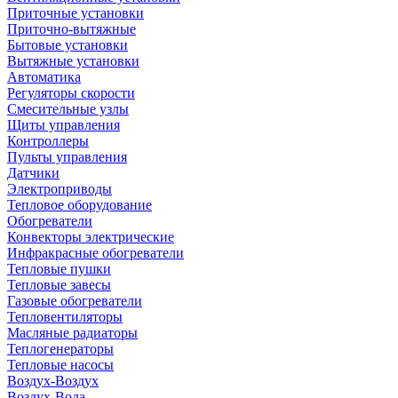
Приточные установки
Приточно-вытяжные
Бытовые установки
Вытяжные установки
Автоматика
Регуляторы скорости
Смесительные узлы
Щиты управления
Контроллеры
Пульты управления
Датчики
Электроприводы
Тепловое оборудование
Обогреватели
Конвекторы электрические
Инфракрасные обогреватели
Тепловые пушки
Тепловые завесы
Газовые обогреватели
Тепловентиляторы
Масляные радиаторы
Теплогенераторы
Тепловые насосы
Воздух-Воздух
Воздух-Вода