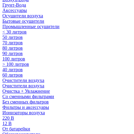
Грунт-Вода
Аксессуары
Осушители воздуха
Бытовые осушители
Промышленные осушители
< 30 литров
50 литров
70 литров
80 литров
90 литров
100 литров
> 100 литров
40 литров
60 литров
Очистители воздуха
Очистители воздуха
Очистка + Увлажнение
Cо сменными фильтрами
Без сменных фильтров
Фильтры и аксессуары
Ионизаторы воздуха
220 В
12 В
От батарейки