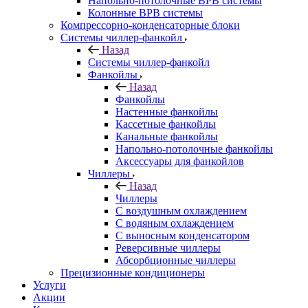
Напольно-потолочные ВРВ системы
Колонные ВРВ системы
Компрессорно-конденсаторные блоки
Системы чиллер-фанкойл
Назад
Системы чиллер-фанкойл
Фанкойлы
Назад
Фанкойлы
Настенные фанкойлы
Кассетные фанкойлы
Канальные фанкойлы
Напольно-потолочные фанкойлы
Аксессуары для фанкойлов
Чиллеры
Назад
Чиллеры
С воздушным охлаждением
С водяным охлаждением
С выносным конденсатором
Реверсивные чиллеры
Абсорбционные чиллеры
Прецизионные кондиционеры
Услуги
Акции