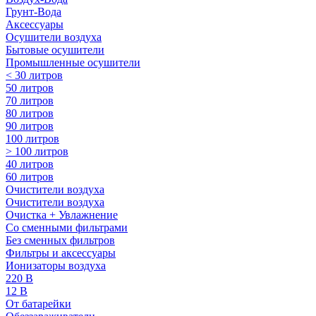
Грунт-Вода
Аксессуары
Осушители воздуха
Бытовые осушители
Промышленные осушители
< 30 литров
50 литров
70 литров
80 литров
90 литров
100 литров
> 100 литров
40 литров
60 литров
Очистители воздуха
Очистители воздуха
Очистка + Увлажнение
Cо сменными фильтрами
Без сменных фильтров
Фильтры и аксессуары
Ионизаторы воздуха
220 В
12 В
От батарейки