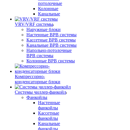
потолочные
Колонные
Канальные
VRV/VRF системы
Наружные блоки
Настенные ВРВ системы
Кассетные ВРВ системы
Канальные ВРВ системы
Напольно-потолочные
ВРВ системы
Колонные ВРВ системы
Компрессорно-
конденсаторные блоки
Системы чиллер-фанкойл
Фанкойлы
Настенные
фанкойлы
Кассетные
фанкойлы
Канальные
фанкойлы