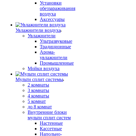
Установки
обеззараживания
воздуха
Аксессуары
Увлажнители воздуха
Увлажнители
Ультразвуковые
Традиционные
Арома-
увлажнители
Промышленные
Мойки воздуха
Мульти сплит системы
2 комнаты
3 комнаты
4 комнаты
5 комнат
до 8 комнат
Внутренние блоки
мульти сплит систем
Настенные
Кассетные
Напольно-