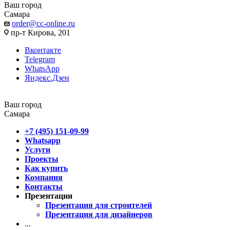
Ваш город
Самара
order@cc-online.ru
пр-т Кирова, 201
Вконтакте
Telegram
WhatsApp
Яндекс.Дзен
Ваш город
Самара
+7 (495) 151-09-99
Whatsapp
Услуги
Проекты
Как купить
Компания
Контакты
Презентации
Презентация для строителей
Презентация для дизайнеров
...