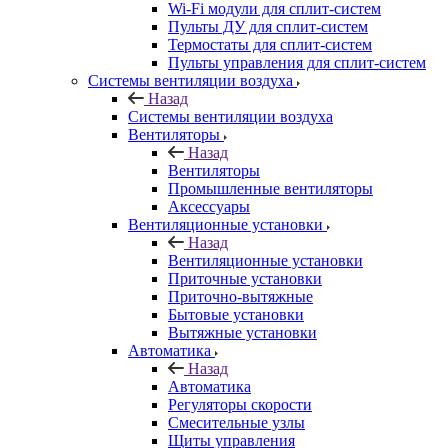
Wi-Fi модули для сплит-систем
Пульты ДУ для сплит-систем
Термостаты для сплит-систем
Пульты управления для сплит-систем
Системы вентиляции воздуха
Назад
Системы вентиляции воздуха
Вентиляторы
Назад
Вентиляторы
Промышленные вентиляторы
Аксессуары
Вентиляционные установки
Назад
Вентиляционные установки
Приточные установки
Приточно-вытяжные
Бытовые установки
Вытяжные установки
Автоматика
Назад
Автоматика
Регуляторы скорости
Смесительные узлы
Щиты управления