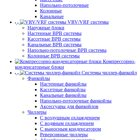
Напольно-потолочные
Колонные
Канальные
VRV/VRF системы
Наружные блоки
Настенные ВРВ системы
Кассетные ВРВ системы
Канальные ВРВ системы
Напольно-потолочные ВРВ системы
Колонные ВРВ системы
Компрессорно-
конденсаторные блоки
Системы чиллер-фанкойл
Фанкойлы
Настенные фанкойлы
Кассетные фанкойлы
Канальные фанкойлы
Напольно-потолочные фанкойлы
Аксессуары для фанкойлов
Чиллеры
С воздушным охлаждением
С водяным охлаждением
С выносным конденсатором
Реверсивные чиллеры