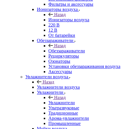
Фильтры и аксессуары
Ионизаторы воздуха
Назад
Ионизаторы воздуха
220 В
12 В
От батарейки
Обеззараживатели
Назад
Обеззараживатели
Рециркуляторы
Озонаторы
Установки обеззараживания воздуха
Аксессуары
Увлажнители воздуха
Назад
Увлажнители воздуха
Увлажнители
Назад
Увлажнители
Ультразвуковые
Традиционные
Арома-увлажнители
Промышленные
Мойки воздуха