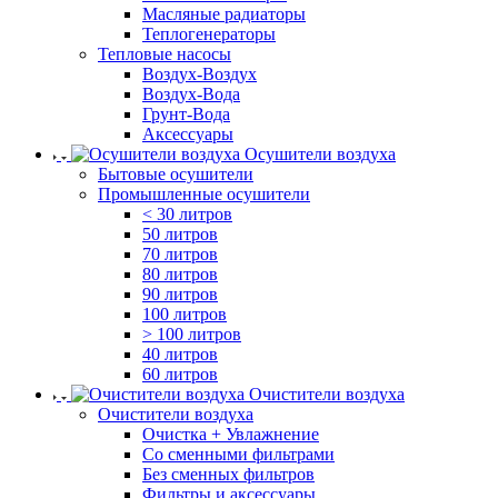
Масляные радиаторы
Теплогенераторы
Тепловые насосы
Воздух-Воздух
Воздух-Вода
Грунт-Вода
Аксессуары
Осушители воздуха
Бытовые осушители
Промышленные осушители
< 30 литров
50 литров
70 литров
80 литров
90 литров
100 литров
> 100 литров
40 литров
60 литров
Очистители воздуха
Очистители воздуха
Очистка + Увлажнение
Cо сменными фильтрами
Без сменных фильтров
Фильтры и аксессуары