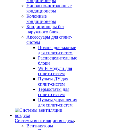
кондиционеры
Напольно-потолочные
кондиционеры
Колонные
кондиционеры
Кондиционеры без
наружного блока
Аксессуары для сплит-
систем
Помпы дренажные
для сплит-систем
Распределительные
блоки
Wi-Fi модули для
сплит-систем
Пульты ДУ для
сплит-систем
Термостаты для
сплит-систем
Пульты управления
для сплит-систем
Системы вентиляции воздуха
Вентиляторы