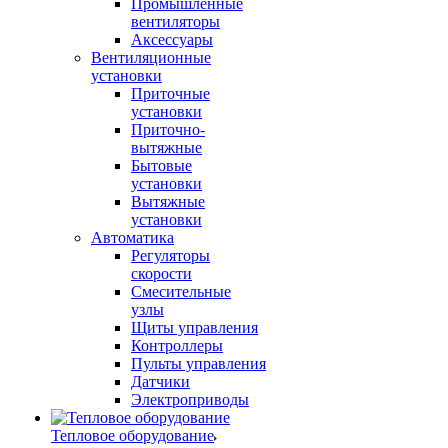
Промышленные
вентиляторы
Аксессуары
Вентиляционные
установки
Приточные
установки
Приточно-
вытяжные
Бытовые
установки
Вытяжные
установки
Автоматика
Регуляторы
скорости
Смесительные
узлы
Щиты управления
Контроллеры
Пульты управления
Датчики
Электроприводы
Тепловое оборудование