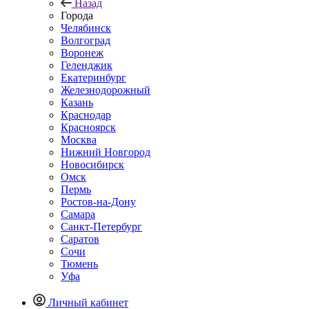
Назад
Города
Челябинск
Волгоград
Воронеж
Геленджик
Екатеринбург
Железнодорожный
Казань
Краснодар
Красноярск
Москва
Нижний Новгород
Новосибирск
Омск
Пермь
Ростов-на-Дону
Самара
Санкт-Петербург
Саратов
Сочи
Тюмень
Уфа
Личный кабинет