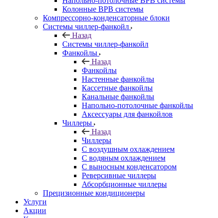
Напольно-потолочные ВРВ системы
Колонные ВРВ системы
Компрессорно-конденсаторные блоки
Системы чиллер-фанкойл
Назад
Системы чиллер-фанкойл
Фанкойлы
Назад
Фанкойлы
Настенные фанкойлы
Кассетные фанкойлы
Канальные фанкойлы
Напольно-потолочные фанкойлы
Аксессуары для фанкойлов
Чиллеры
Назад
Чиллеры
С воздушным охлаждением
С водяным охлаждением
С выносным конденсатором
Реверсивные чиллеры
Абсорбционные чиллеры
Прецизионные кондиционеры
Услуги
Акции