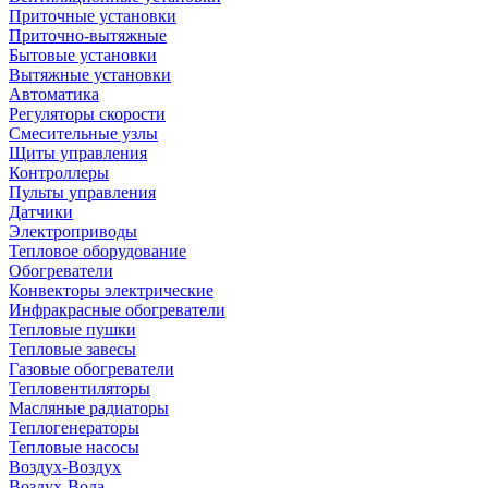
Приточные установки
Приточно-вытяжные
Бытовые установки
Вытяжные установки
Автоматика
Регуляторы скорости
Смесительные узлы
Щиты управления
Контроллеры
Пульты управления
Датчики
Электроприводы
Тепловое оборудование
Обогреватели
Конвекторы электрические
Инфракрасные обогреватели
Тепловые пушки
Тепловые завесы
Газовые обогреватели
Тепловентиляторы
Масляные радиаторы
Теплогенераторы
Тепловые насосы
Воздух-Воздух
Воздух-Вода